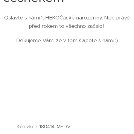
Oslavte s námi 1. HEKOČácké narozeniny. Neb právě
před rokem to všechno začalo!
Děkujeme Vám, že v tom šlapete s námi :)
Kód akce: 180414-MEDV