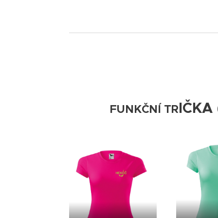
IČKA
FUNKČNÍ TR