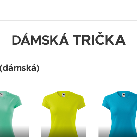
TRIČKA
DÁMSKÁ
 (dámská)