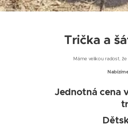
Trička a 
Máme velikou radost, ž
Nabízíme
Jednotná cena 
t
Dětsk