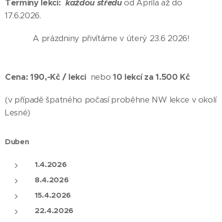
Termíny lekcí:
každou středu
od Apríla až do
17.6.2026.
A prázdniny přivítáme v úterý 23.6 2026!
Cena:
190,-Kč / lekci
nebo
10 lekcí za 1.500 Kč
(v případě špatného počasí proběhne NW lekce v okolí
Lesné)
Duben
1.4.2026
8.4.2026
15.4.2026
22.4.2026