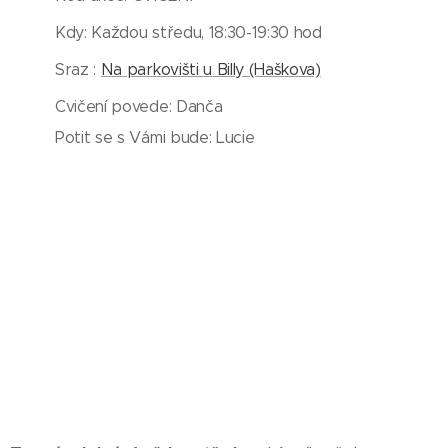
Kdy: Každou středu, 18:30-19:30 hod
Sraz :
Na parkovišti u Billy (Haškova)
Cvičení povede: Danča
Potit se s Vámi bude: Lucie