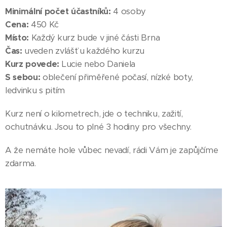
Minimální počet účastníků:
4 osoby
Cena:
450 Kč
Místo:
Každý kurz bude v jiné části Brna
Čas:
uveden zvlášť u každého kurzu
Kurz povede:
Lucie nebo Daniela
S sebou:
oblečení přiměřené počasí, nízké boty,
ledvinku s pitím
Kurz není o kilometrech, jde o techniku, zažití,
ochutnávku. Jsou to plné 3 hodiny pro všechny.
A že nemáte hole vůbec nevadí, rádi Vám je zapůjčíme
zdarma.