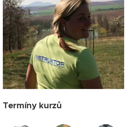
Termíny kurzů