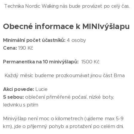
Technika Nordic Walking nás bude provázet po celý čas.
Obecné informace k MINIvýšlapu
Minimální počet účastníků:
4 osoby
Cena:
190 Kč
Permanentka na 10 minivýšlapů:
1500 Kč
Každý měsíc budeme prozkoumávat jinou část Brna
Akci povede:
Lucie
S sebou:
oblečení přiměřené počasí, nízké boty,
ledvinku s pitím
Minivýšlap není moc o kilometrech (ujdeme max 5-9
km), jde o příjemný pohyb a protažení po celém dni.