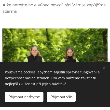
A že nemáte hole vůbec nevadí, rádi Vám je zapůjčíme
zdarma.
Používáme cookies, abychom zajistili správné fungování a
bezpečnost našich stránek. Tím vám můžeme zajistit tu
nejlepší zkušenost při jejich návštěvě.
Přijmout nezbytné
Přijmout vše