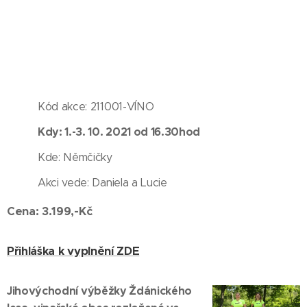
Kód akce: 211001-VÍNO
Kdy: 1.-3. 10. 2021 od 16.30hod
Kde: Němčičky
Akci vede: Daniela a Lucie
Cena: 3.199,-Kč
Přihláška k vyplnění ZDE
Jihovýchodní výběžky Ždánického