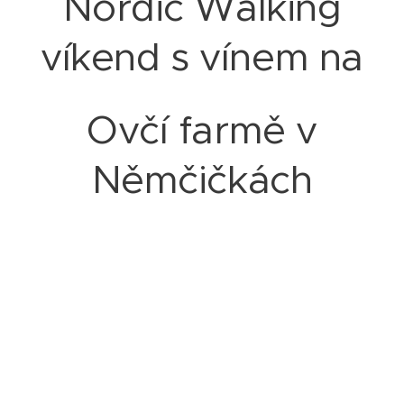
Nordic Walking
víkend s vínem na
Ovčí farmě v
Němčičkách