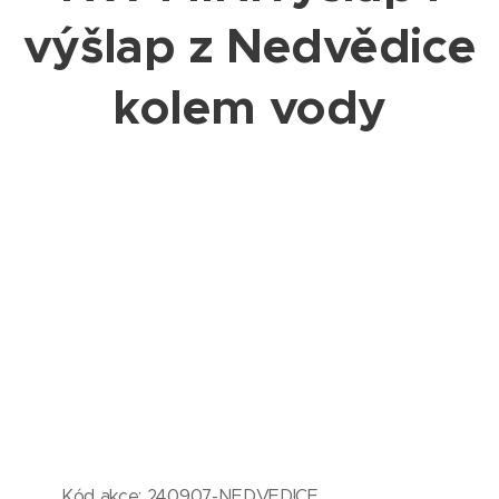
výšlap z Nedvědice
kolem vody
Kód akce: 240907-NEDVEDICE