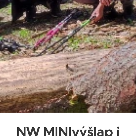
NW MINIvýšlap i