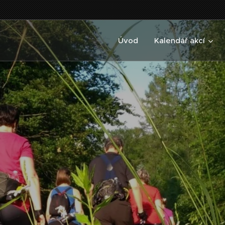
Úvod
Kalendář akcí