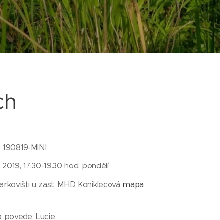
ch
 190819-MINI
. 2019, 17.30-19.30 hod, pondělí
mapa
arkovišti u zast. MHD Koniklecová
p povede: Lucie