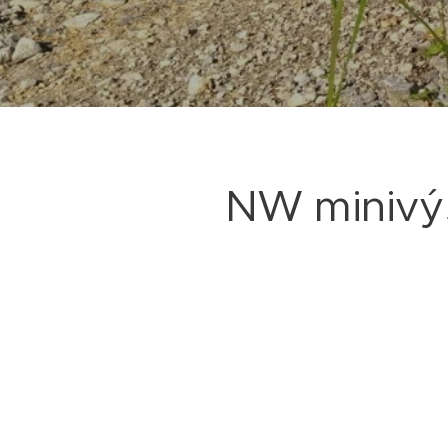
NW minivý