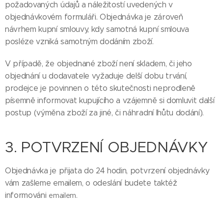
požadovaných údajů a náležitostí uvedených v
objednávkovém formuláři. Objednávka je zároveň
návrhem kupní smlouvy, kdy samotná kupní smlouva
posléze vzniká samotným dodáním zboží.
V případě, že objednané zboží není skladem, či jeho
objednání u dodavatele vyžaduje delší dobu trvání,
prodejce je povinnen o této skutečnosti neprodleně
písemně informovat kupujícího a vzájemně si domluvit další
postup (výměna zboží za jiné, či náhradní lhůtu dodání).
3. POTVRZENÍ OBJEDNÁVKY
Objednávka je přijata do 24 hodin, potvrzení objednávky
vám zašleme emailem, o odeslání budete taktéž
informováni
emailem.