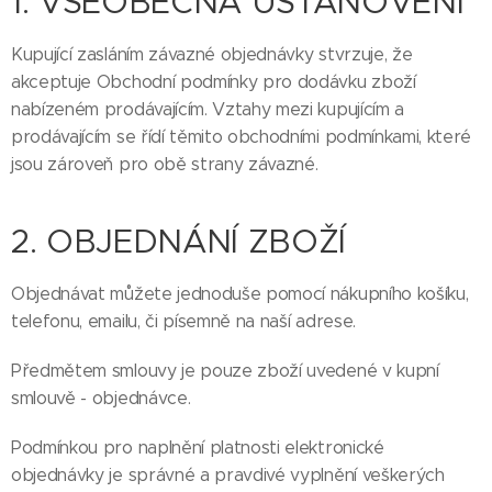
1. VŠEOBECNÁ USTANOVENÍ
Kupující zasláním závazné objednávky stvrzuje, že
akceptuje Obchodní podmínky pro dodávku zboží
nabízeném prodávajícím. Vztahy mezi kupujícím a
prodávajícím se řídí těmito obchodními podmínkami, které
jsou zároveň pro obě strany závazné.
2. OBJEDNÁNÍ ZBOŽÍ
Objednávat můžete jednoduše pomocí nákupního košíku,
telefonu, emailu, či písemně na naší adrese.
Předmětem smlouvy je pouze zboží uvedené v kupní
smlouvě - objednávce.
Podmínkou pro naplnění platnosti elektronické
objednávky je správné a pravdivé vyplnění veškerých