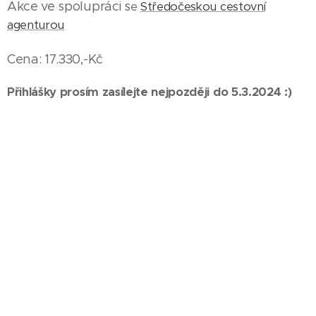
Akce ve spolupráci s
e
Středočeskou cestovní
agenturou
Cena: 17.330,-Kč
Přihlášky prosím zasílejte nejpozději do 5.3.2024 :)