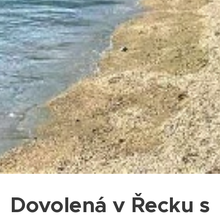
Dovolená v Řecku s