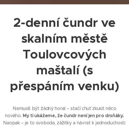
2-denní čundr
ve
skalním městě
Toulovcových
maštalí
(s
přespáním venku)
Nemusíš být žádný horal – stačí chuť zkusit něco
My ti ukážeme, že čundr není jen pro drsňáky.
nového.
Naopak – je to svoboda, zážitky a návrat k jednoduchosti.