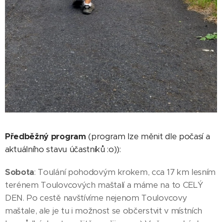
Předběžný program
(program lze měnit dle počasí a
aktuálního stavu účastníků :o)):
Sobota
: Toulání pohodovým krokem, cca 17 km lesním
terénem Toulovcových maštalí a máme na to CELÝ
DEN. Po cestě navštívíme nejenom Toulovcovy
maštale, ale je tu i možnost se občerstvit v místních