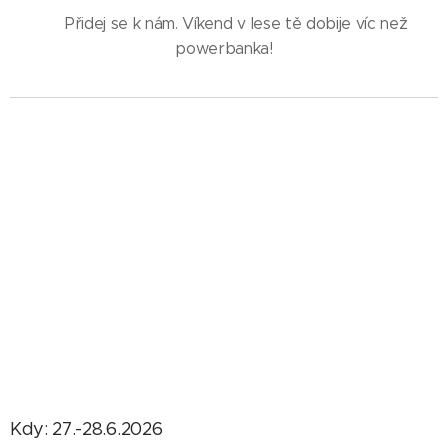
👉 Přidej se k nám. Víkend v lese tě dobije víc než
powerbanka!
Kdy: 27.-28.6.2026