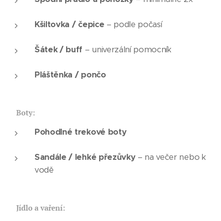
Kšiltovka / čepice
– podle počasí
Šátek / buff
– univerzální pomocník
Pláštěnka / pončo
👟
Boty:
Pohodlné trekové boty
Sandále / lehké přezůvky
– na večer nebo k
vodě
🍲
Jídlo a vaření: